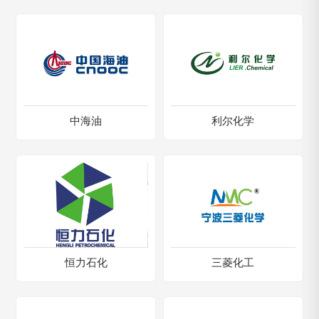
中海油
利尔化学
恒力石化
三菱化工