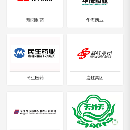
瑞阳制药
华海药业
民生医药
盛虹集团