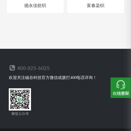
德永佳纺织
富春染织
欢迎关注磁谷科技官方微信或拨打400电话详询！