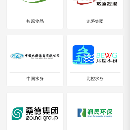
牧原食品
龙盛集团
中国水务
北控水务