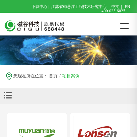
下载中心
|
江苏省磁悬浮工程技术研究中心
中文
|
EN
400-025-6025
您现在所在位置：
首页
/
项目案例
