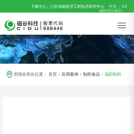
下载中心
|
江苏省磁悬浮工程技术研究中心
中文
|
EN
400-025-6025
您现在所在位置：
首页
/
应用案例
/
制药食品
/
瑞阳制药