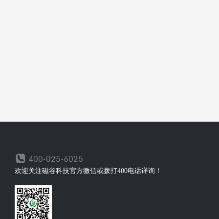
欢迎关注磁谷科技官方微信或拨打400电话详询！