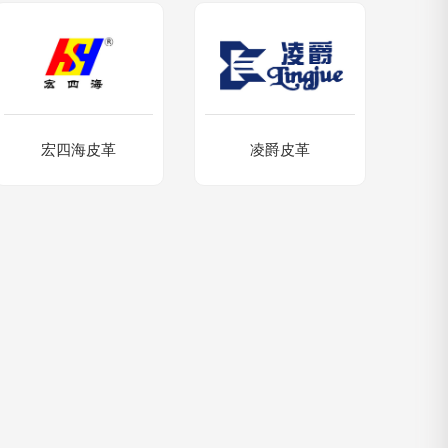
宏四海皮革
凌爵皮革