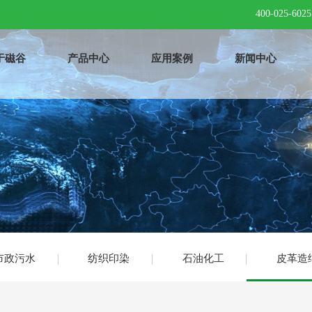
400-025-6025
于磁谷
产品中心
应用案例
新闻中心
市政污水
纺织印染
石油化工
皮革造