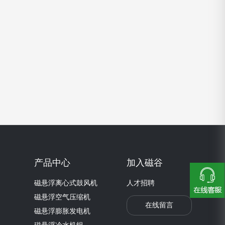
产品中心
加入磁谷
磁悬浮离心式鼓风机
人才招聘
磁悬浮空气压缩机
在线留言
磁悬浮膨胀发电机