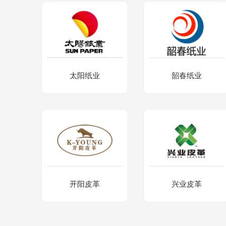
太阳纸业
韶春纸业
开阳皮革
兴业皮革