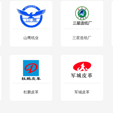
山鹰纸业
三星造纸厂
杜鹏皮革
军城皮革