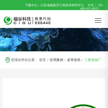
下载中心
|
江苏省磁悬浮工程技术研究中心
中文
|
EN
400-025-6025
您现在所在位置：
首页
/
应用案例
/
皮革造纸
/
三星造纸厂