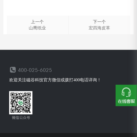
上一个
下一个
山鹰纸业
宏四海皮革
欢迎关注磁谷科技官方微信或拨打400电话详询！