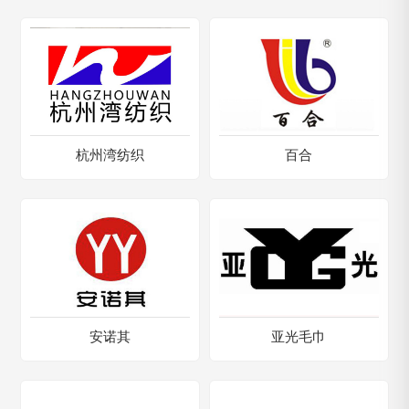
杭州湾纺织
百合
安诺其
亚光毛巾