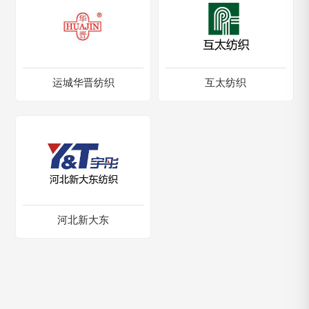
运城华晋纺织
互太纺织
河北新大东