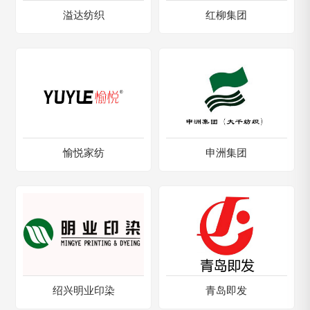
溢达纺织
红柳集团
愉悦家纺
申洲集团
绍兴明业印染
青岛即发