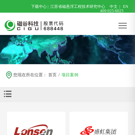
下载中心
|
江苏省磁悬浮工程技术研究中心
中文
|
EN
400-025-6025
您现在所在位置：
首页
/
项目案例
