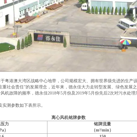
落于粤港澳大湾区战略中心地带，公司规模宏大、拥有世界级先进的生产
注重社会责任”的发展理念，近年来，德永佳大力走转型发展、绿色发展
故障的频率，德永佳2018年5月份及2019年5月份先后2次对污水处
牌及实测参数如下表所示。
离心风机铭牌参数
牌压力
铭牌流量
Pa）
（m³/min）
8.6
150