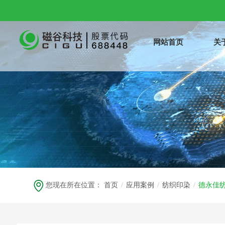
网站首页
关
您现在所在位置：
首页
/
应用案例
/
纺织印染
/
德永佳