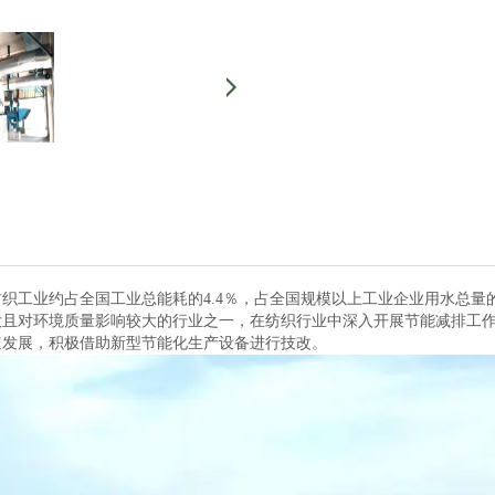
工业约占全国工业总能耗的4.4％，占全国规模以上工业企业用水总量的8
大且对环境质量影响较大的行业之一，在纺织行业中深入开展节能减排工
速发展，积极借助新型节能化生产设备进行技改。