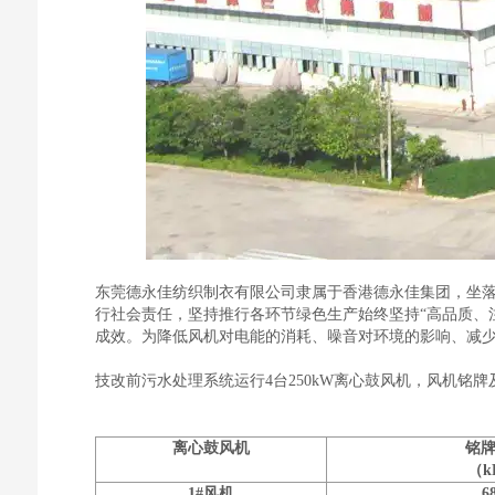
东莞德永佳纺织制衣有限公司隶属于香港德永佳集团，坐
行社会责任，坚持推行各环节绿色生产始终坚持“高品质、
成效。为降低风机对电能的消耗、噪音对环境的影响、减少风机
技改前污水处理系统运行4台250kW离心鼓风机，风机铭
离心鼓风机
铭
（k
1#风机
6