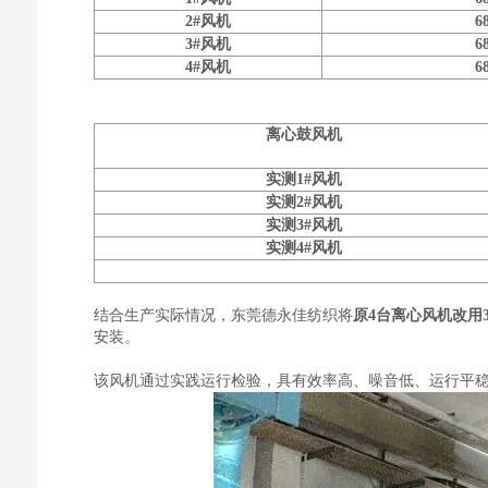
2#风机
6
3#风机
6
4#风机
6
离心鼓风机
实测1#风机
实测2#风机
实测3#风机
实测4#风机
结合生产实际情况，东莞德永佳纺织将
原4台离心风机改用3
安装。
该风机通过实践运行检验，具有效率高、噪音低、运行平