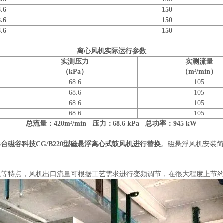
8.6
150
8.6
150
8.6
150
离心风机实际运行参数
实测压力
实测流量
（kPa）
（m³/min）
68.6
105
68.6
105
68.6
105
68.6
105
总
流量：420m³/min 压力：68.6 kPa 总功率：
945 kW
台磁谷科技CG/B220型磁悬浮离心式鼓风机进行替换
。磁悬浮风机安装
稳等特点，风机出口流量可根据工艺需求进行变频调节，在很大程度上节