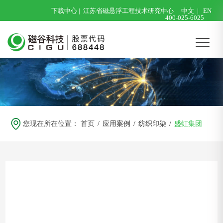
下载中心
|
江苏省磁悬浮工程技术研究中心
中文
|
EN
400-025-6025
您现在所在位置：
首页
/
应用案例
/
纺织印染
/
盛虹集团