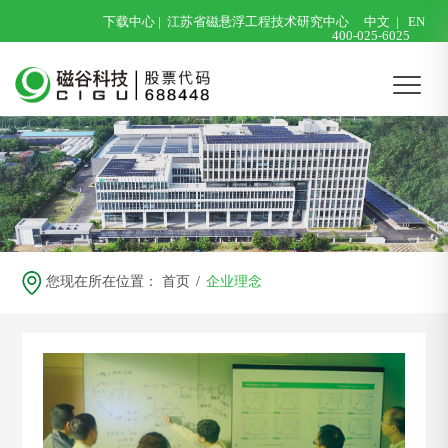
下载中心
|
江苏省磁悬浮工程技术研究中心
中文
|
EN
400-025-6025
您现在所在位置：
首页
/
企业理念