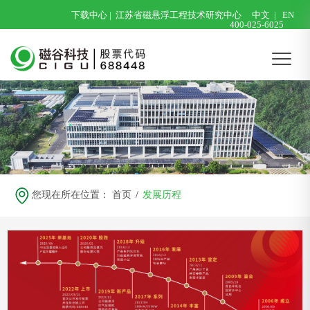
下载中心
|
江苏省磁悬浮工程技术研究中心
中文
|
EN
400-025-6025
您现在所在位置：
首页
/
发展历程