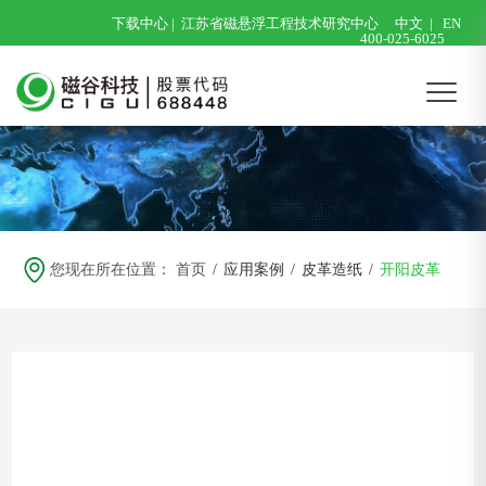
下载中心
|
江苏省磁悬浮工程技术研究中心
中文
|
EN
400-025-6025
您现在所在位置：
首页
/
应用案例
/
皮革造纸
/
开阳皮革