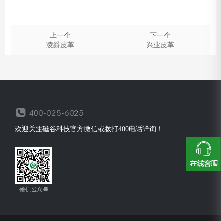
上一个
下一个
凌爵皮革
兴业皮革
欢迎关注磁谷科技官方微信或拨打400电话详询！