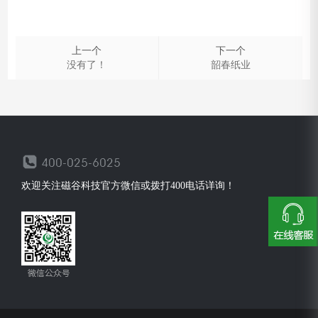
上一个
下一个
没有了！
韶春纸业
欢迎关注磁谷科技官方微信或拨打400电话详询！