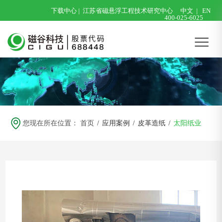
下载中心
|
江苏省磁悬浮工程技术研究中心
中文
|
EN
400-025-6025
您现在所在位置：
首页
/
应用案例
/
皮革造纸
/
太阳纸业