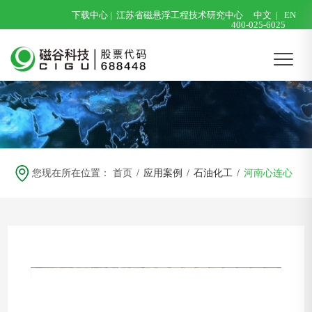
下载中心
|
江苏省磁悬浮工程技术研究中心
中文
|
EN
400-025-6025
您现在所在位置：
首页
/
应用案例
/
石油化工
/
河南心连心